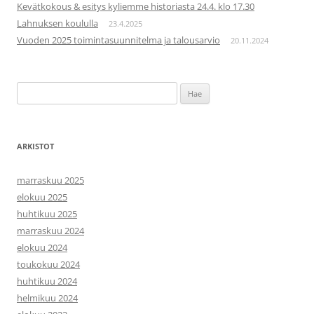
Kevätkokous & esitys kyliemme historiasta 24.4. klo 17.30
Lahnuksen koululla
23.4.2025
Vuoden 2025 toimintasuunnitelma ja talousarvio
20.11.2024
Haku:
ARKISTOT
marraskuu 2025
elokuu 2025
huhtikuu 2025
marraskuu 2024
elokuu 2024
toukokuu 2024
huhtikuu 2024
helmikuu 2024