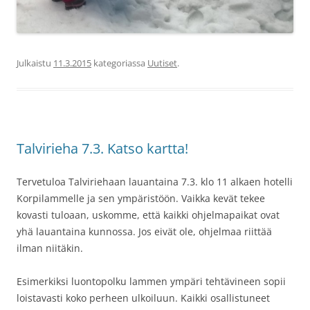
Julkaistu
11.3.2015
kategoriassa
Uutiset
.
Talvirieha 7.3. Katso kartta!
Tervetuloa Talviriehaan lauantaina 7.3. klo 11 alkaen hotelli
Korpilammelle ja sen ympäristöön. Vaikka kevät tekee
kovasti tuloaan, uskomme, että kaikki ohjelmapaikat ovat
yhä lauantaina kunnossa. Jos eivät ole, ohjelmaa riittää
ilman niitäkin.
Esimerkiksi luontopolku lammen ympäri tehtävineen sopii
loistavasti koko perheen ulkoiluun. Kaikki osallistuneet