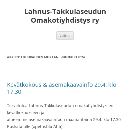
Lahnus-Takkulaseudun
Omakotiyhdistys ry
Siirry
Valikko
sisältöön
ARKISTOT KUUKAUDEN MUKAAN:
HUHTIKUU 2024
Kevätkokous & asemakaavainfo 29.4. klo
17.30
Tervetuloa Lahnus-Takkulaseudun omakotiyhdistyksen
kevätkokoukseen ja
alueemme asemakaavainfoon maanantaina 29.4. klo 17.30
Ruskatalolle (opetustila Ahti).