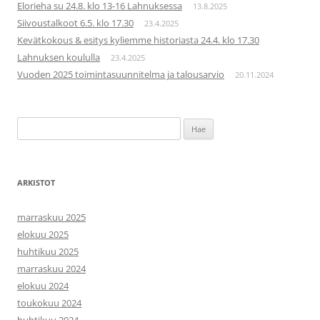
Elorieha su 24.8. klo 13-16 Lahnuksessa
13.8.2025
Siivoustalkoot 6.5. klo 17.30
23.4.2025
Kevätkokous & esitys kyliemme historiasta 24.4. klo 17.30
Lahnuksen koululla
23.4.2025
Vuoden 2025 toimintasuunnitelma ja talousarvio
20.11.2024
Haku:
ARKISTOT
marraskuu 2025
elokuu 2025
huhtikuu 2025
marraskuu 2024
elokuu 2024
toukokuu 2024