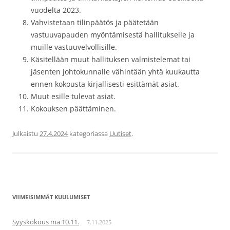
vuodelta 2023.
Vahvistetaan tilinpäätös ja päätetään
vastuuvapauden myöntämisestä hallitukselle ja
muille vastuuvelvollisille.
Käsitellään muut hallituksen valmistelemat tai
jäsenten johtokunnalle vähintään yhtä kuukautta
ennen kokousta kirjallisesti esittämät asiat.
Muut esille tulevat asiat.
Kokouksen päättäminen.
Julkaistu
27.4.2024
kategoriassa
Uutiset
.
VIIMEISIMMÄT KUULUMISET
Syyskokous ma 10.11.
7.11.2025