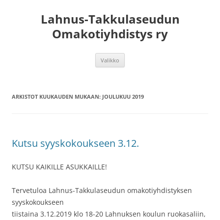
Lahnus-Takkulaseudun
Omakotiyhdistys ry
Siirry
Valikko
sisältöön
ARKISTOT KUUKAUDEN MUKAAN:
JOULUKUU 2019
Kutsu syyskokoukseen 3.12.
KUTSU KAIKILLE ASUKKAILLE!
Tervetuloa Lahnus-Takkulaseudun omakotiyhdistyksen
syyskokoukseen
tiistaina 3.12.2019 klo 18-20 Lahnuksen koulun ruokasaliin,