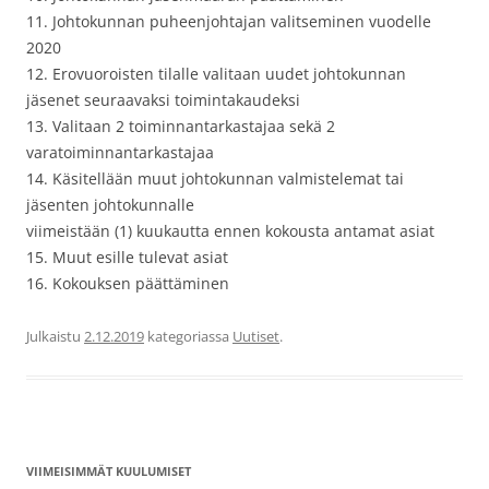
11. Johtokunnan puheenjohtajan valitseminen vuodelle
2020
12. Erovuoroisten tilalle valitaan uudet johtokunnan
jäsenet seuraavaksi toimintakaudeksi
13. Valitaan 2 toiminnantarkastajaa sekä 2
varatoiminnantarkastajaa
14. Käsitellään muut johtokunnan valmistelemat tai
jäsenten johtokunnalle
viimeistään (1) kuukautta ennen kokousta antamat asiat
15. Muut esille tulevat asiat
16. Kokouksen päättäminen
Julkaistu
2.12.2019
kategoriassa
Uutiset
.
VIIMEISIMMÄT KUULUMISET